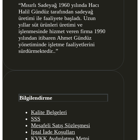
“Mısırlı Sadeyağ 1960 yılında Hacı
Halil Gündüz tarafından sadeyağ
üretimi ile faaliyete başladı. Uzun
yıllar süt ürünleri üretimi ve
işlenmesinde hizmet veren firma 1990
yılından itibaren Ahmet Gündüz
yönetiminde işletme faaliyetlerini
sürdürmektedir..”
Bilgilendirme
Kalite Belgeleri
SSS
Mesafeli Satış Sözleşmesi
İptal İade Koşulları
KVKK Aydınlatma Metni