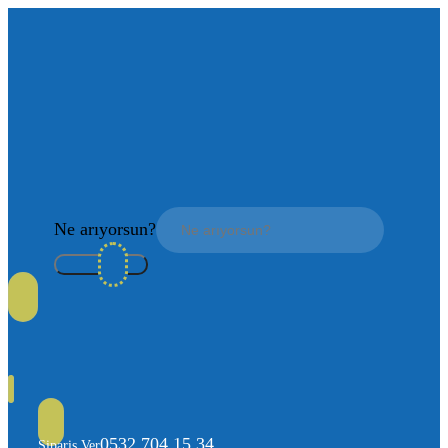
Ne arıyorsun?
0532 704 15 34
Sipariş Ver