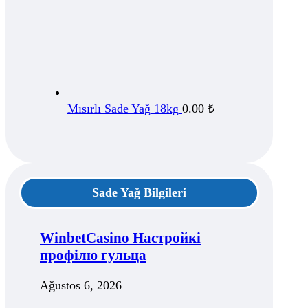
Mısırlı Sade Yağ 18kg
0.00
₺
Sade Yağ Bilgileri
WinbetCasino Настройкі
профілю гульца
Ağustos 6, 2026