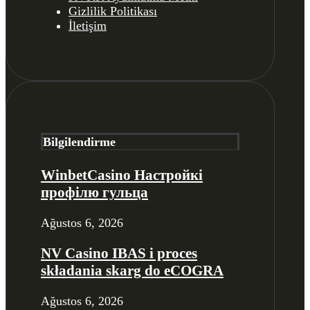
Gizlilik Politikası
İletişim
Bilgilendirme
WinbetCasino Настройкі
профілю гульца
Ağustos 6, 2026
NV Casino IBAS i proces
składania skarg do eCOGRA
Ağustos 6, 2026