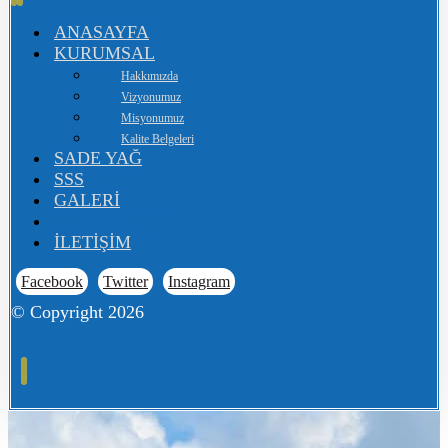
ANASAYFA
KURUMSAL
Hakkımızda
Vizyonumuz
Misyonumuz
Kalite Belgeleri
SADE YAĞ
SSS
GALERİ
BLOG
İLETİŞİM
Facebook
Twitter
Instagram
© Copyright 2026